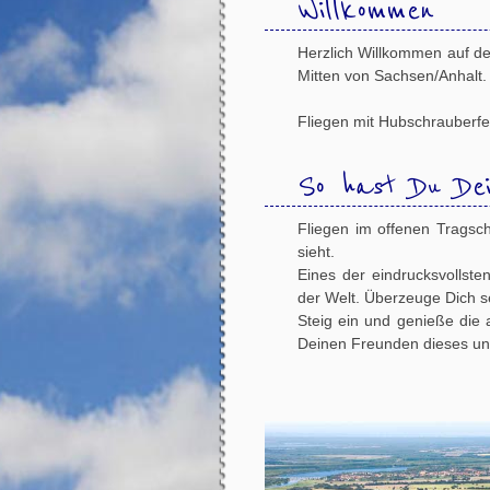
Willkommen
Herzlich Willkommen auf der
Mitten von Sachsen/Anhalt.
Fliegen mit Hubschrauberfe
So hast Du Dei
Fliegen im offenen Tragsch
sieht.
Eines der eindrucksvollste
der Welt. Überzeuge Dich se
Steig ein und genieße die
Deinen Freunden dieses unv